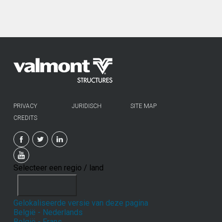
PRIVACY
JURIDISCH
SITE MAP
CREDITS
Selecteer een regio / land
Gelokaliseerde versie van deze pagina
België - Nederlands
België - Frans