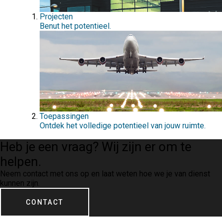
Projecten
Benut het potentieel.
Toepassingen
Ontdek het volledige potentieel van jouw ruimte.
Heb je een vraag?
Wij zijn er om te
helpen.
Neem contact met ons op en laat weten hoe we je van dienst
kunnen zijn.
CONTACT