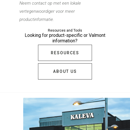
Neem contact op met een lokale
vertegenwoordiger voor meer
productinformatie.
Resources and Tools
Looking for product-specific or Valmont
information?
RESOURCES
ABOUT US