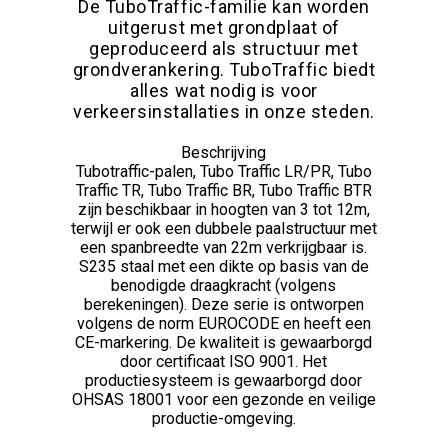
De TuboTraffic-familie kan worden
uitgerust met grondplaat of
geproduceerd als structuur met
grondverankering. TuboTraffic biedt
alles wat nodig is voor
verkeersinstallaties in onze steden.
Beschrijving
Tubotraffic-palen, Tubo Traffic LR/PR, Tubo
Traffic TR, Tubo Traffic BR, Tubo Traffic BTR
zijn beschikbaar in hoogten van 3 tot 12m,
terwijl er ook een dubbele paalstructuur met
een spanbreedte van 22m verkrijgbaar is.
S235 staal met een dikte op basis van de
benodigde draagkracht (volgens
berekeningen). Deze serie is ontworpen
volgens de norm EUROCODE en heeft een
CE-markering. De kwaliteit is gewaarborgd
door certificaat ISO 9001. Het
productiesysteem is gewaarborgd door
OHSAS 18001 voor een gezonde en veilige
productie-omgeving.